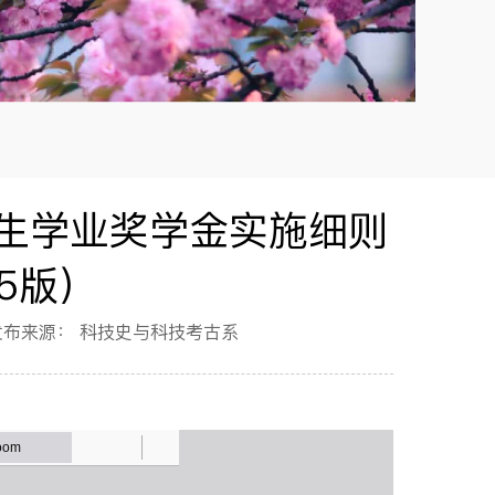
生学业奖学金实施细则
25版）
发布来源：
科技史与科技考古系