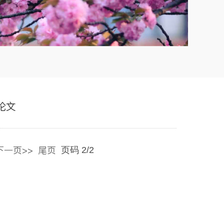
论文
下一页>>
尾页
页码
2
/
2