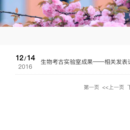
12
14
/
生物考古实验室成果——相关发表
2016
第一页
<<上一页